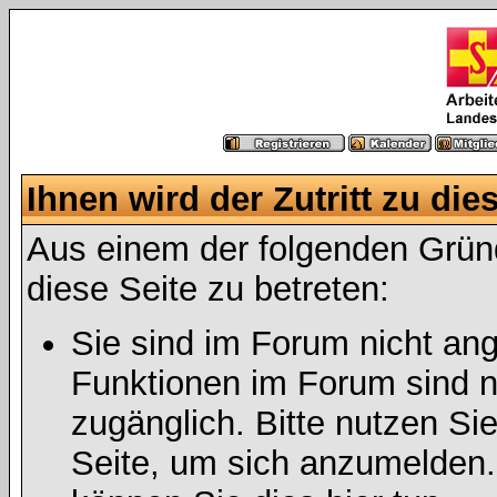
Ihnen wird der Zutritt zu die
Aus einem der folgenden Gründ
diese Seite zu betreten:
Sie sind im Forum nicht an
Funktionen im Forum sind n
zugänglich. Bitte nutzen Si
Seite, um sich anzumelden