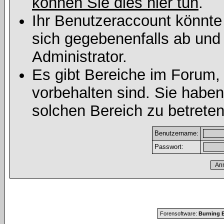
können Sie dies hier tun
.
Ihr Benutzeraccount könnte
sich gegebenenfalls ab und
Administrator.
Es gibt Bereiche im Forum,
vorbehalten sind. Sie habe
solchen Bereich zu betreten
Benutzername:
Passwort:
Forensoftware:
Burning B