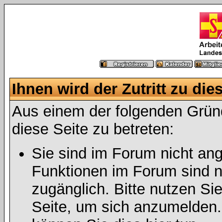
Ihnen wird der Zutritt zu die
Aus einem der folgenden Gründ
diese Seite zu betreten:
Sie sind im Forum nicht an
Funktionen im Forum sind n
zugänglich. Bitte nutzen Si
Seite, um sich anzumelden