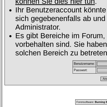
können Sie dies hier tun
.
Ihr Benutzeraccount könnte
sich gegebenenfalls ab und
Administrator.
Es gibt Bereiche im Forum,
vorbehalten sind. Sie habe
solchen Bereich zu betreten
Benutzername:
Passwort:
Forensoftware:
Burning B