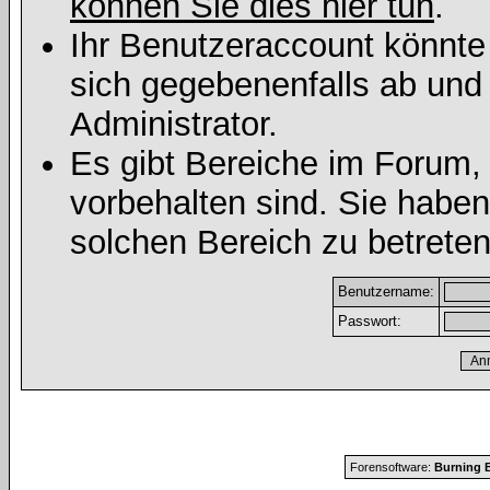
können Sie dies hier tun
.
Ihr Benutzeraccount könnte
sich gegebenenfalls ab und
Administrator.
Es gibt Bereiche im Forum,
vorbehalten sind. Sie habe
solchen Bereich zu betreten
Benutzername:
Passwort:
Forensoftware:
Burning B