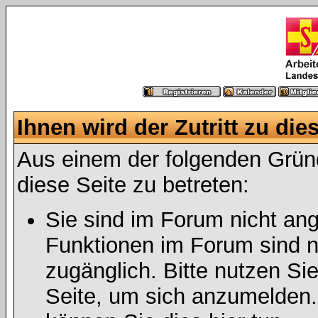
Ihnen wird der Zutritt zu die
Aus einem der folgenden Gründ
diese Seite zu betreten:
Sie sind im Forum nicht an
Funktionen im Forum sind n
zugänglich. Bitte nutzen Si
Seite, um sich anzumelden