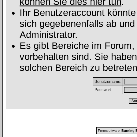
können Sie dies hier tun
.
Ihr Benutzeraccount könnte
sich gegebenenfalls ab und
Administrator.
Es gibt Bereiche im Forum,
vorbehalten sind. Sie habe
solchen Bereich zu betreten
Benutzername:
Passwort:
Forensoftware:
Burning B