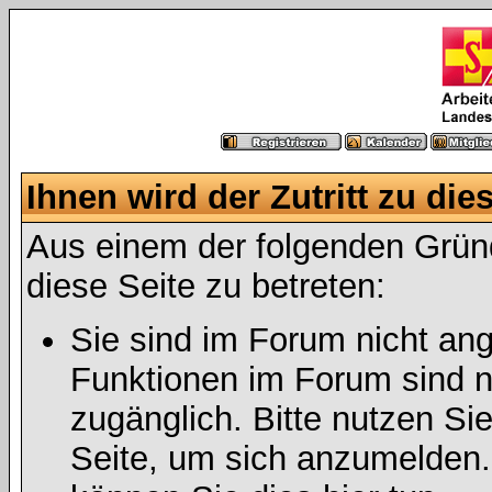
Ihnen wird der Zutritt zu die
Aus einem der folgenden Gründ
diese Seite zu betreten:
Sie sind im Forum nicht an
Funktionen im Forum sind n
zugänglich. Bitte nutzen Si
Seite, um sich anzumelden