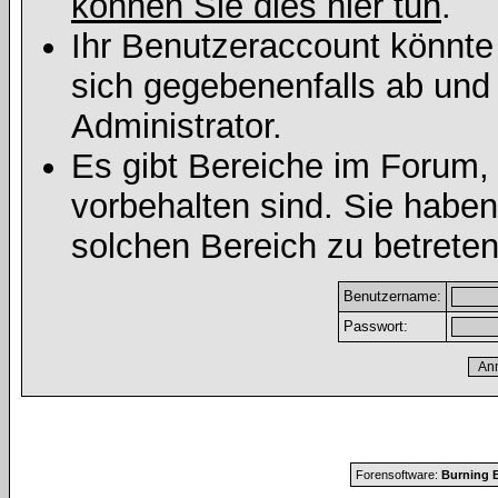
können Sie dies hier tun
.
Ihr Benutzeraccount könnte
sich gegebenenfalls ab und
Administrator.
Es gibt Bereiche im Forum,
vorbehalten sind. Sie habe
solchen Bereich zu betreten
Benutzername:
Passwort:
Forensoftware:
Burning B