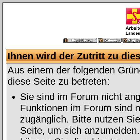
Ihnen wird der Zutritt zu die
Aus einem der folgenden Gründ
diese Seite zu betreten:
Sie sind im Forum nicht an
Funktionen im Forum sind n
zugänglich. Bitte nutzen Si
Seite, um sich anzumelden