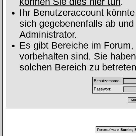
können Sie dies hier tun
.
Ihr Benutzeraccount könnte
sich gegebenenfalls ab und
Administrator.
Es gibt Bereiche im Forum,
vorbehalten sind. Sie habe
solchen Bereich zu betreten
Benutzername:
Passwort:
Forensoftware:
Burning B