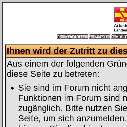
Ihnen wird der Zutritt zu die
Aus einem der folgenden Gründ
diese Seite zu betreten:
Sie sind im Forum nicht an
Funktionen im Forum sind n
zugänglich. Bitte nutzen Si
Seite, um sich anzumelden