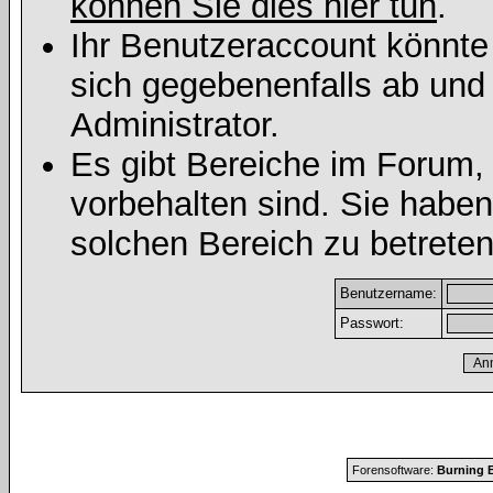
können Sie dies hier tun
.
Ihr Benutzeraccount könnte
sich gegebenenfalls ab und
Administrator.
Es gibt Bereiche im Forum,
vorbehalten sind. Sie habe
solchen Bereich zu betreten
Benutzername:
Passwort:
Forensoftware:
Burning B