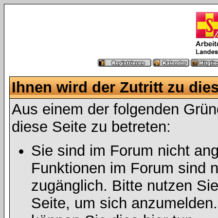
Ihnen wird der Zutritt zu die
Aus einem der folgenden Gründ
diese Seite zu betreten:
Sie sind im Forum nicht an
Funktionen im Forum sind n
zugänglich. Bitte nutzen Si
Seite, um sich anzumelden