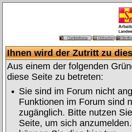
Ihnen wird der Zutritt zu die
Aus einem der folgenden Gründ
diese Seite zu betreten:
Sie sind im Forum nicht an
Funktionen im Forum sind n
zugänglich. Bitte nutzen Si
Seite, um sich anzumelden