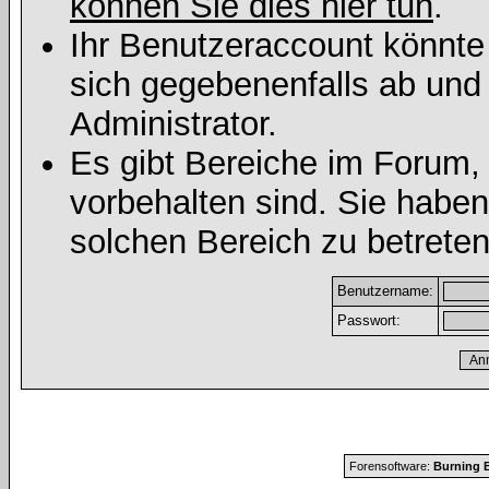
können Sie dies hier tun
.
Ihr Benutzeraccount könnte
sich gegebenenfalls ab und
Administrator.
Es gibt Bereiche im Forum,
vorbehalten sind. Sie habe
solchen Bereich zu betreten
Benutzername:
Passwort:
Forensoftware:
Burning B