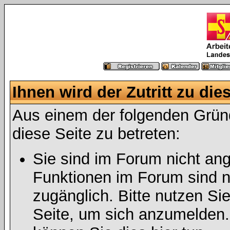
Ihnen wird der Zutritt zu die
Aus einem der folgenden Gründ
diese Seite zu betreten:
Sie sind im Forum nicht an
Funktionen im Forum sind n
zugänglich. Bitte nutzen Si
Seite, um sich anzumelden