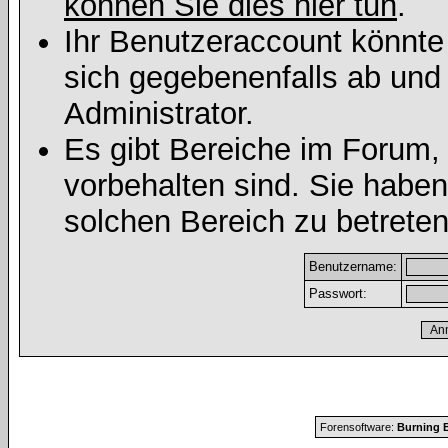
können Sie dies hier tun
.
Ihr Benutzeraccount könnte
sich gegebenenfalls ab und
Administrator.
Es gibt Bereiche im Forum,
vorbehalten sind. Sie habe
solchen Bereich zu betreten
Benutzername:
Passwort:
Forensoftware:
Burning B