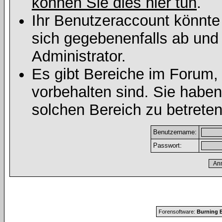
können Sie dies hier tun
.
Ihr Benutzeraccount könnte
sich gegebenenfalls ab und
Administrator.
Es gibt Bereiche im Forum,
vorbehalten sind. Sie habe
solchen Bereich zu betreten
Benutzername:
Passwort:
Forensoftware:
Burning B