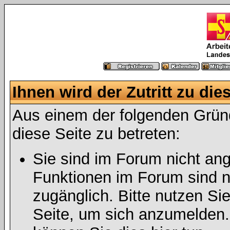
Ihnen wird der Zutritt zu die
Aus einem der folgenden Gründ
diese Seite zu betreten:
Sie sind im Forum nicht an
Funktionen im Forum sind n
zugänglich. Bitte nutzen Si
Seite, um sich anzumelden