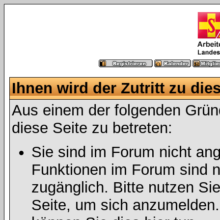
Ihnen wird der Zutritt zu die
Aus einem der folgenden Gründ
diese Seite zu betreten:
Sie sind im Forum nicht an
Funktionen im Forum sind n
zugänglich. Bitte nutzen Si
Seite, um sich anzumelden