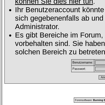
können Sie dies hier tun
.
Ihr Benutzeraccount könnte
sich gegebenenfalls ab und
Administrator.
Es gibt Bereiche im Forum,
vorbehalten sind. Sie habe
solchen Bereich zu betreten
Benutzername:
Passwort:
Forensoftware:
Burning B