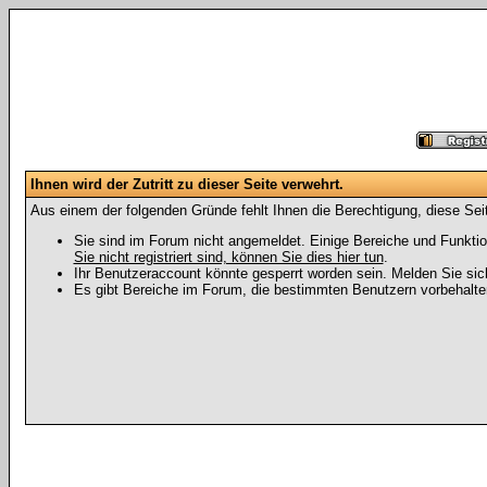
Ihnen wird der Zutritt zu dieser Seite verwehrt.
Aus einem der folgenden Gründe fehlt Ihnen die Berechtigung, diese Seit
Sie sind im Forum nicht angemeldet. Einige Bereiche und Funktio
Sie nicht registriert sind, können Sie dies hier tun
.
Ihr Benutzeraccount könnte gesperrt worden sein. Melden Sie sic
Es gibt Bereiche im Forum, die bestimmten Benutzern vorbehalten