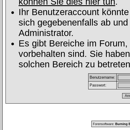
können Sie dies hier tun
.
Ihr Benutzeraccount könnte
sich gegebenenfalls ab und
Administrator.
Es gibt Bereiche im Forum,
vorbehalten sind. Sie habe
solchen Bereich zu betreten
Benutzername:
Passwort:
Forensoftware:
Burning B