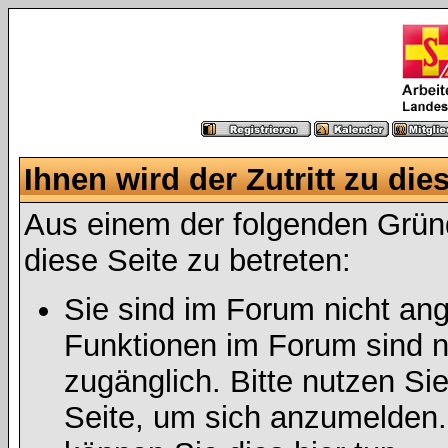
Ihnen wird der Zutritt zu die
Aus einem der folgenden Gründ
diese Seite zu betreten:
Sie sind im Forum nicht an
Funktionen im Forum sind n
zugänglich. Bitte nutzen Si
Seite, um sich anzumelden