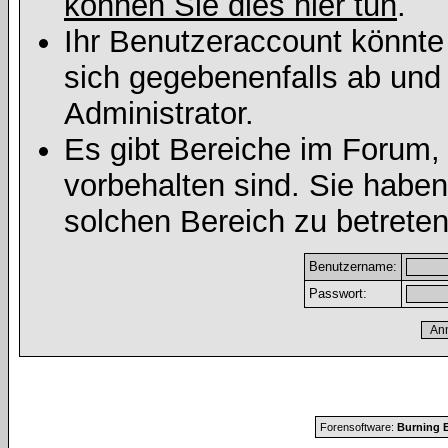
können Sie dies hier tun
.
Ihr Benutzeraccount könnte
sich gegebenenfalls ab und
Administrator.
Es gibt Bereiche im Forum,
vorbehalten sind. Sie habe
solchen Bereich zu betreten
Benutzername:
Passwort:
Forensoftware:
Burning B