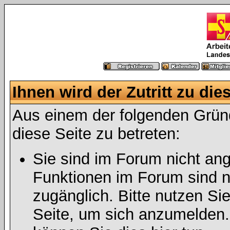
Ihnen wird der Zutritt zu die
Aus einem der folgenden Gründ
diese Seite zu betreten:
Sie sind im Forum nicht an
Funktionen im Forum sind n
zugänglich. Bitte nutzen Si
Seite, um sich anzumelden