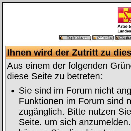
Ihnen wird der Zutritt zu die
Aus einem der folgenden Gründ
diese Seite zu betreten:
Sie sind im Forum nicht an
Funktionen im Forum sind n
zugänglich. Bitte nutzen Si
Seite, um sich anzumelden