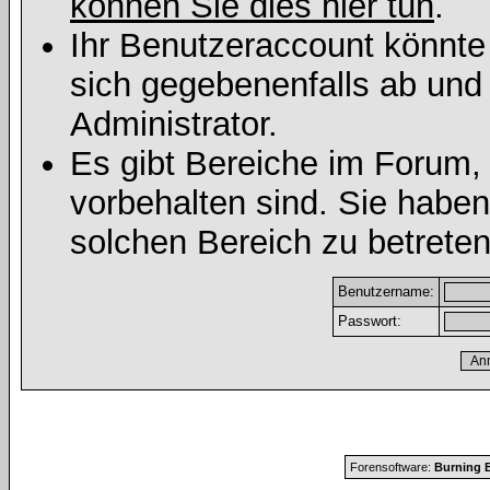
können Sie dies hier tun
.
Ihr Benutzeraccount könnte
sich gegebenenfalls ab und
Administrator.
Es gibt Bereiche im Forum,
vorbehalten sind. Sie habe
solchen Bereich zu betreten
Benutzername:
Passwort:
Forensoftware:
Burning B